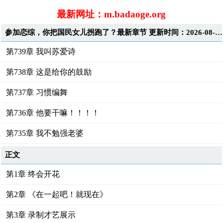
最新网址：m.badaoge.org
参加恋综，你把国民女儿拐跑了？最新章节 更新时间：2026-08-06T00:05:29
第739章 我叫苏爱诗
第738章 这是给你的鼓励
第737章 习惯编舞
第736章 他要干嘛！！！！
第735章 我不勉强老婆
正文
第1章 终会开花
第2章 《在一起吧！就现在》
第3章 录制才艺展示