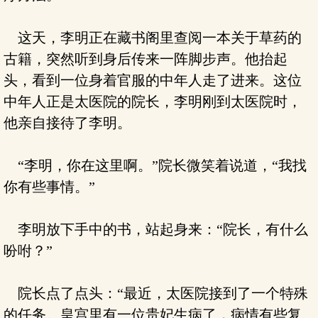
这天，李明正在藏书阁里查阅一本关于草药的
古籍，突然听到身后传来一阵脚步声。他抬起
头，看到一位身着官服的中年人走了进来。这位
中年人正是太医院的院长，李明刚到太医院时，
他亲自接待了李明。
“李明，你在这里啊。”院长微笑着说道，“我找
你有些事情。”
李明放下手中的书，站起身来：“院长，有什么
吩咐？”
院长点了点头：“最近，太医院接到了一个特殊
的任务。皇宫里有一位贵妃生病了，病情有些复