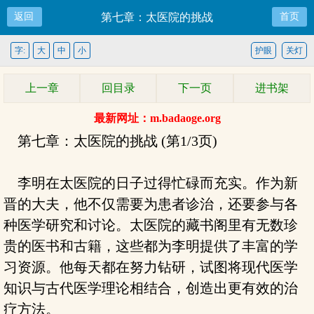
返回
第七章：太医院的挑战
首页
字:
大
中
小
护眼
关灯
上一章
回目录
下一页
进书架
最新网址：m.badaoge.org
第七章：太医院的挑战 (第1/3页)
李明在太医院的日子过得忙碌而充实。作为新
晋的大夫，他不仅需要为患者诊治，还要参与各
种医学研究和讨论。太医院的藏书阁里有无数珍
贵的医书和古籍，这些都为李明提供了丰富的学
习资源。他每天都在努力钻研，试图将现代医学
知识与古代医学理论相结合，创造出更有效的治
疗方法。