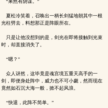
“果然有阴谋。”
夏松冷笑着，召唤出一柄长剑猛地朝其中一根
光柱劈去，料想那正是阵眼所在。
只是让他没想到的是，剑光在即将接触到光束
时，却直接消失了。
“嗯？”
众人讶然，这毕竟是魂宫境五重天高手的一
剑，即便身处阵中，威力也不可小觑，然而现在
竟然如石沉大海一般，掀不起风浪。
“快退，此阵不简单。”