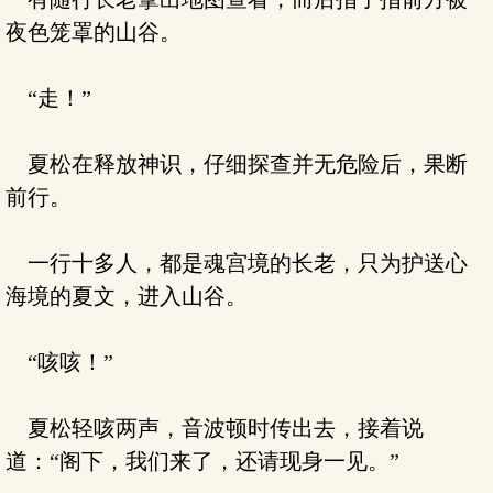
夜色笼罩的山谷。
“走！”
夏松在释放神识，仔细探查并无危险后，果断
前行。
一行十多人，都是魂宫境的长老，只为护送心
海境的夏文，进入山谷。
“咳咳！”
夏松轻咳两声，音波顿时传出去，接着说
道：“阁下，我们来了，还请现身一见。”