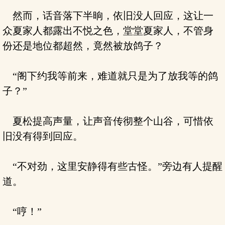
然而，话音落下半晌，依旧没人回应，这让一
众夏家人都露出不悦之色，堂堂夏家人，不管身
份还是地位都超然，竟然被放鸽子？
“阁下约我等前来，难道就只是为了放我等的鸽
子？”
夏松提高声量，让声音传彻整个山谷，可惜依
旧没有得到回应。
“不对劲，这里安静得有些古怪。”旁边有人提醒
道。
“哼！”