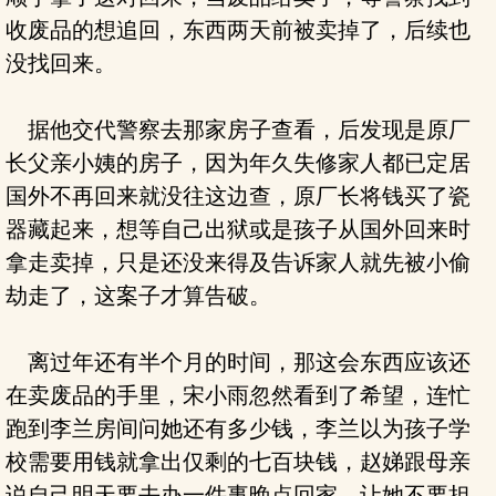
收废品的想追回，东西两天前被卖掉了，后续也
没找回来。
据他交代警察去那家房子查看，后发现是原厂
长父亲小姨的房子，因为年久失修家人都已定居
国外不再回来就没往这边查，原厂长将钱买了瓷
器藏起来，想等自己出狱或是孩子从国外回来时
拿走卖掉，只是还没来得及告诉家人就先被小偷
劫走了，这案子才算告破。
离过年还有半个月的时间，那这会东西应该还
在卖废品的手里，宋小雨忽然看到了希望，连忙
跑到李兰房间问她还有多少钱，李兰以为孩子学
校需要用钱就拿出仅剩的七百块钱，赵娣跟母亲
说自己明天要去办一件事晚点回家，让她不要担