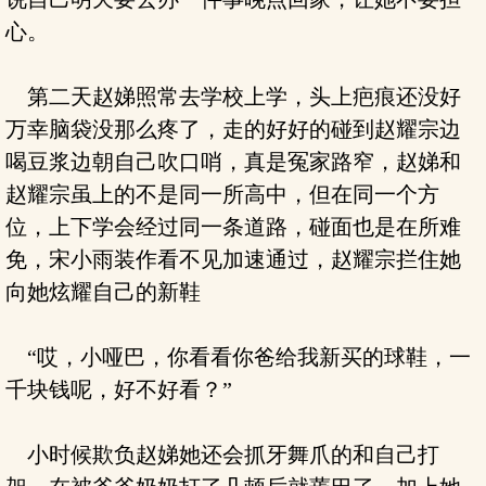
心。
第二天赵娣照常去学校上学，头上疤痕还没好
万幸脑袋没那么疼了，走的好好的碰到赵耀宗边
喝豆浆边朝自己吹口哨，真是冤家路窄，赵娣和
赵耀宗虽上的不是同一所高中，但在同一个方
位，上下学会经过同一条道路，碰面也是在所难
免，宋小雨装作看不见加速通过，赵耀宗拦住她
向她炫耀自己的新鞋
“哎，小哑巴，你看看你爸给我新买的球鞋，一
千块钱呢，好不好看？”
小时候欺负赵娣她还会抓牙舞爪的和自己打