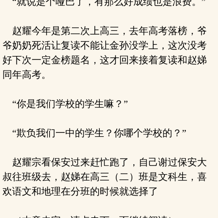
“就说是个哑巴了，有那么好成绩也是浪费。”
赵耀今年是第二次上高三，去年高考落榜，爷
爷奶奶死活让复读不能让金孙没学上，这次没考
好下次一定金榜题名，这才回来接着复读和赵娣
同年高考。
“你是我们学校的学生嘛？”
“欺负我们一中的学生？你哪个学校的？”
赵耀宗看保安过来赶忙跑了，自己谢过保安大
叔往班级去，赵娣在高三（二）班是文科生，喜
欢语文和地理在分班的时候就选择了