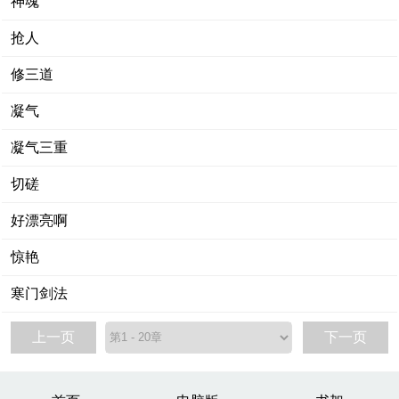
神魂
抢人
修三道
凝气
凝气三重
切磋
好漂亮啊
惊艳
寒门剑法
上一页
下一页