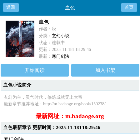
返回
血色
首页
血色
作者：秋
分类：
玄幻小说
状态：连载中
更新：2025-11-18T18:29:46
最新：
寒门剑法
开始阅读
加入书架
血色小说简介
玄幻为主，灵气时代，修炼成就无上大帝
最新章节推荐地址：http://m.badaoge.org/book/150238/
最新网址：m.badaoge.org
血色最新章节 更新时间：2025-11-18T18:29:46
寒门剑法