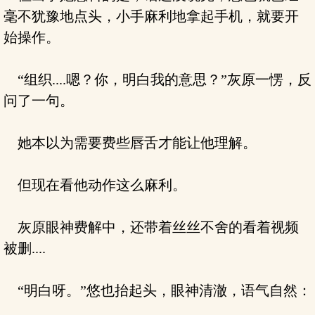
毫不犹豫地点头，小手麻利地拿起手机，就要开
始操作。
“组织....嗯？你，明白我的意思？”灰原一愣，反
问了一句。
她本以为需要费些唇舌才能让他理解。
但现在看他动作这么麻利。
灰原眼神费解中，还带着丝丝不舍的看着视频
被删....
“明白呀。”悠也抬起头，眼神清澈，语气自然：