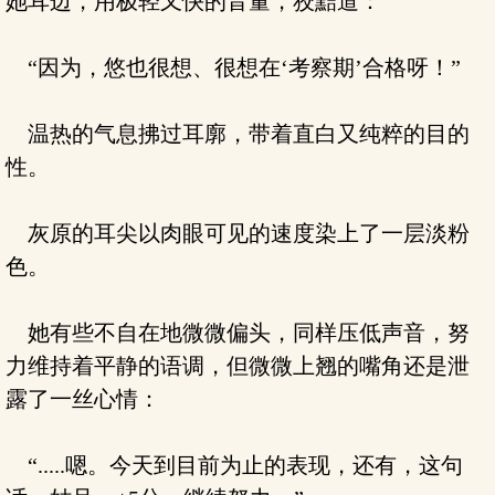
她耳边，用极轻又快的音量，狡黠道：
“因为，悠也很想、很想在‘考察期’合格呀！”
温热的气息拂过耳廓，带着直白又纯粹的目的
性。
灰原的耳尖以肉眼可见的速度染上了一层淡粉
色。
她有些不自在地微微偏头，同样压低声音，努
力维持着平静的语调，但微微上翘的嘴角还是泄
露了一丝心情：
“.....嗯。今天到目前为止的表现，还有，这句