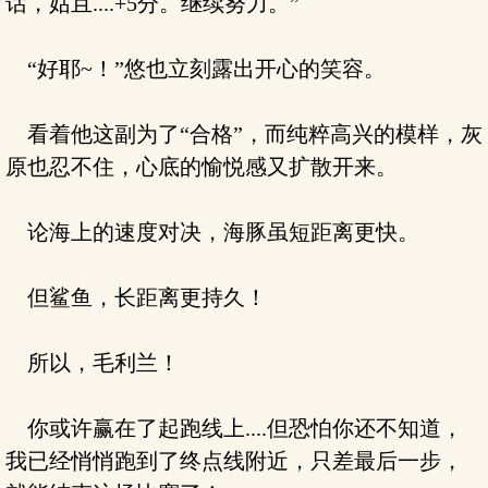
话，姑且....+5分。继续努力。”
“好耶~！”悠也立刻露出开心的笑容。
看着他这副为了“合格”，而纯粹高兴的模样，灰
原也忍不住，心底的愉悦感又扩散开来。
论海上的速度对决，海豚虽短距离更快。
但鲨鱼，长距离更持久！
所以，毛利兰！
你或许赢在了起跑线上....但恐怕你还不知道，
我已经悄悄跑到了终点线附近，只差最后一步，