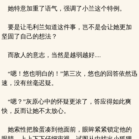
她特意加重了语气，强调了小兰这个特例。
要是让毛利兰知道这件事，岂不是会让她更加
坚固了自己的想法？
而敌人的意志，当然是越弱越好....
“嗯！悠也明白的！”第三次，悠也的回答依然迅
速，没有丝毫迟疑。
“嗯？”灰原心中的怀疑更浓了，答应得如此爽
快，反而让她不太放心。
她索性把脸蛋凑到他面前，眼眸紧紧锁定他的
眼睛，上上下下仔细审视，试图从中找出小狐狸