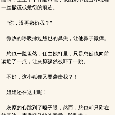
一丝撒谎或敷衍的痕迹。
“你，没再敷衍我？”
微热的呼吸拂过悠也的鼻尖，让他鼻子微痒。
悠也一脸坦然，任由她打量，只是忽然也向前
凑近了一点，让灰原骤然被吓了一跳。
不好，这小狐狸又要袭击我？！
姐姐还在这里呢！
灰原的心跳到了嗓子眼，然而，悠也却只附在