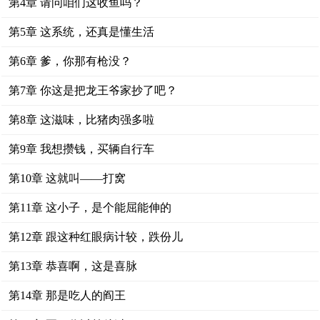
第4章 请问咱们这收鱼吗？
第5章 这系统，还真是懂生活
第6章 爹，你那有枪没？
第7章 你这是把龙王爷家抄了吧？
第8章 这滋味，比猪肉强多啦
第9章 我想攒钱，买辆自行车
第10章 这就叫——打窝
第11章 这小子，是个能屈能伸的
第12章 跟这种红眼病计较，跌份儿
第13章 恭喜啊，这是喜脉
第14章 那是吃人的阎王