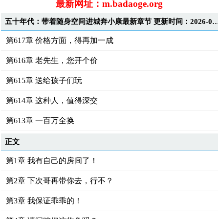
最新网址：m.badaoge.org
五十年代：带着随身空间进城奔小康最新章节 更新时间：2026-08-08T15:5
第617章 价格方面，得再加一成
第616章 老先生，您开个价
第615章 送给孩子们玩
第614章 这种人，值得深交
第613章 一百万全换
正文
第1章 我有自己的房间了！
第2章 下次哥再带你去，行不？
第3章 我保证乖乖的！