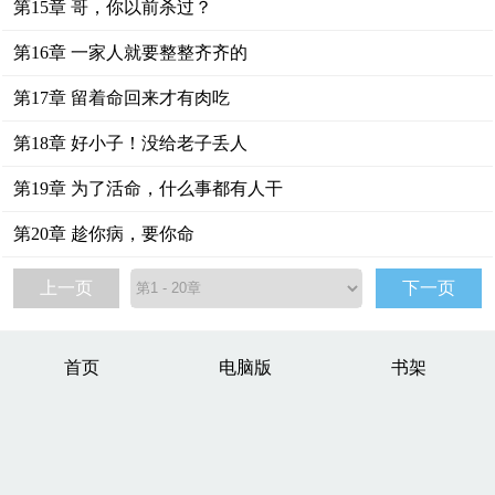
第15章 哥，你以前杀过？
第16章 一家人就要整整齐齐的
第17章 留着命回来才有肉吃
第18章 好小子！没给老子丢人
第19章 为了活命，什么事都有人干
第20章 趁你病，要你命
上一页
下一页
首页
电脑版
书架