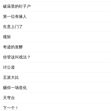
破庙里的钉子户
第一位有缘人
生意上门了
规矩
奇迹的发酵
你管这叫戏法？
讨公道
五派大比
赐你一场造化
天穹台
下一个！