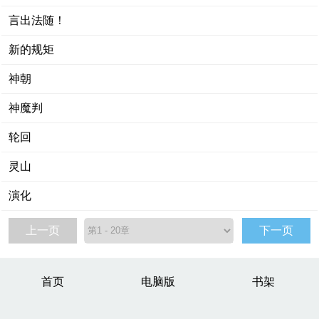
言出法随！
新的规矩
神朝
神魔判
轮回
灵山
演化
上一页
下一页
首页
电脑版
书架