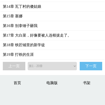
第14章 瓦丁村的傻姑娘
第15章 塞娜
第16章 别拿锤子砸我
第17章 大白菜，好像要被人连根拔走了。
第18章 铁匠铺里的新学徒
第19章 打铁的生涯
上一页
下一页
首页
电脑版
书架