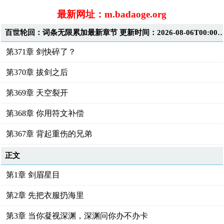
最新网址：m.badaoge.org
百世轮回：词条无限累加最新章节 更新时间：2026-08-06T00
第371章 剑快碎了？
第370章 拔剑之后
第369章 天空裂开
第368章 你用符文补偿
第367章 背起重伤的兄弟
正文
第1章 剑眉星目
第2章 先把衣服扔海里
第3章 当你凝视深渊，深渊问你办不办卡