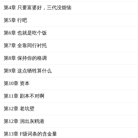
第4章 只要富婆好，三代没烦恼
第5章 行吧
第6章 也就是吃个饭
第7章 全靠同行衬托
第8章 保持你的格调
第9章 这点牺牲算什么
第10章 资本
第11章 剧本不对啊
第12章 老坑壁
第12章 润出灰鸥港
第13章 F级词条的含金量