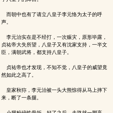
而朝中也有了请立八皇子李元恪为太子的呼
声。
李元治实在是不经打，一次赈灾，原形毕露，
贞祐帝大失所望，八皇子又有沈家支持，一半文
臣，满朝武将，都支持八皇子。
贞祐帝也才发现，不知不觉，八皇子的威望竟
然如此之高了。
皇家秋狝，李元治被一头大熊惊得从马上摔下
来，断了一条腿。
小腿粉碎性骨折，好了之后，走路就一脚高，