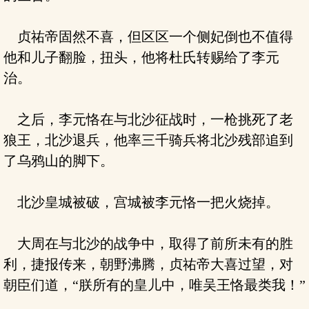
贞祐帝固然不喜，但区区一个侧妃倒也不值得
他和儿子翻脸，扭头，他将杜氏转赐给了李元
治。
之后，李元恪在与北沙征战时，一枪挑死了老
狼王，北沙退兵，他率三千骑兵将北沙残部追到
了乌鸦山的脚下。
北沙皇城被破，宫城被李元恪一把火烧掉。
大周在与北沙的战争中，取得了前所未有的胜
利，捷报传来，朝野沸腾，贞祐帝大喜过望，对
朝臣们道，“朕所有的皇儿中，唯吴王恪最类我！”