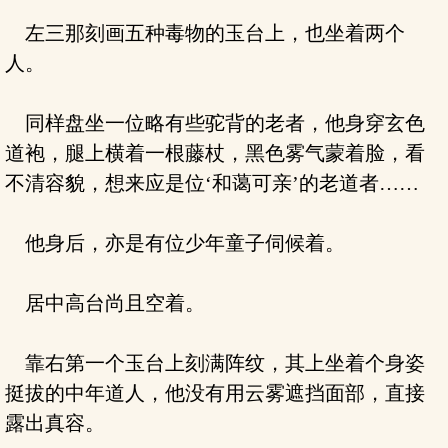
左三那刻画五种毒物的玉台上，也坐着两个
人。
同样盘坐一位略有些驼背的老者，他身穿玄色
道袍，腿上横着一根藤杖，黑色雾气蒙着脸，看
不清容貌，想来应是位‘和蔼可亲’的老道者……
他身后，亦是有位少年童子伺候着。
居中高台尚且空着。
靠右第一个玉台上刻满阵纹，其上坐着个身姿
挺拔的中年道人，他没有用云雾遮挡面部，直接
露出真容。