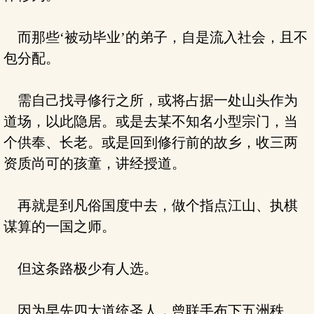
而那些‘被动毕业’的弟子，自是流入社会，且不
包分配。
需自己找寻修行之所，或将占据一处山头作为
道场，以此隐居。或是去某不知名小型宗门，当
个供奉、长老。或是回到修行前的故乡，收三两
资质尚可的孩童，讲经授道。
再就是到凡俗国度中去，做个指点江山、执棋
谋算的一国之师。
但这条路极少有人选。
因为早先四大道统圣人，曾联手布下五洲秩