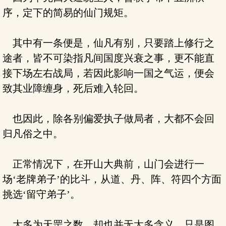
序，定下的简易的仙门规矩。
其中有一条便是，仙凡有别，只要踏上修行之
途者，皆不可染指凡间国度兴衰之事，更不能直
接下场左右战局，若因此影响一国之气运，便会
致其业障缠身，死后难入轮回。
也因此，除各别偏爱执子做局者，大都不会回
归凡俗之中。
正常情况下，在开山大典前，山门会进行一
场‘老牌弟子’的比斗，从道、丹、阵、符四个方面
挑选‘留守弟子’。
大多为天罡之数，却也并无太多含义，只是图