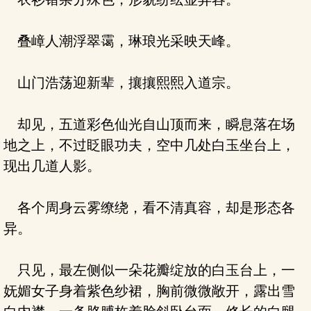
叠嶂人潮浮翠霭，琳琅光采映天峰。
山门浩荡迎新辈，攘攘熙熙入道宗。
却见，五道彩色仙光自山顶而来，瞬息落在场
地之上，不过眨眼功夫，空中几处白玉坐台上，
现出几道人影。
各个周身云雾缭绕，看不清真容，却是形态各
异。
只见，最左侧似一朵花瓣绽放的白玉台上，一
妩媚女子身着紫色纱裙，胸前微微敞开，露出雪