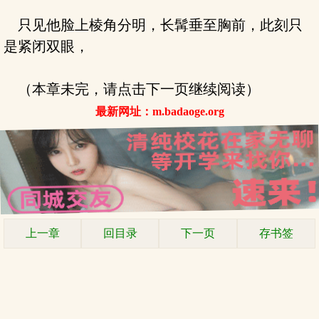
只见他脸上棱角分明，长髯垂至胸前，此刻只
是紧闭双眼，
（本章未完，请点击下一页继续阅读）
最新网址：m.badaoge.org
上一章
回目录
下一页
存书签