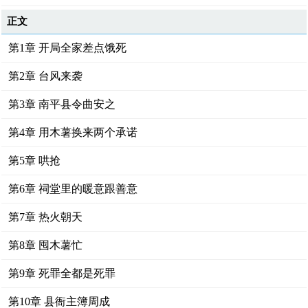
正文
第1章 开局全家差点饿死
第2章 台风来袭
第3章 南平县令曲安之
第4章 用木薯换来两个承诺
第5章 哄抢
第6章 祠堂里的暖意跟善意
第7章 热火朝天
第8章 囤木薯忙
第9章 死罪全都是死罪
第10章 县衙主簿周成