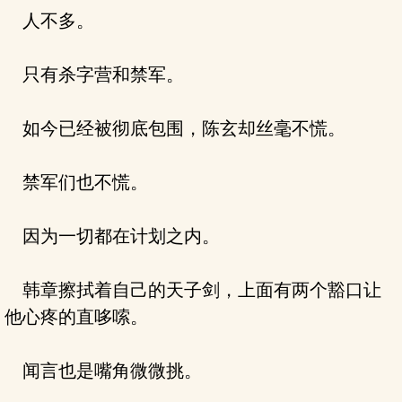
人不多。
只有杀字营和禁军。
如今已经被彻底包围，陈玄却丝毫不慌。
禁军们也不慌。
因为一切都在计划之内。
韩章擦拭着自己的天子剑，上面有两个豁口让
他心疼的直哆嗦。
闻言也是嘴角微微挑。