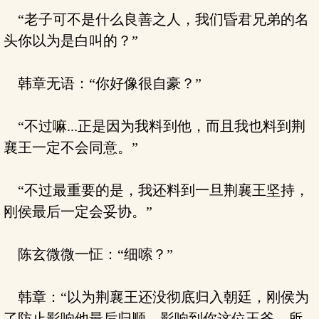
“老子可不是什么良善之人，我们昏君兄弟的名
头你以为是白叫的？”
韩章无语：“你好像很自豪？”
“不过嘛...正是因为我料到他，而且我也料到荆
襄王一定不会同意。”
“不过最重要的是，我还料到一旦荆襄王坚持，
刚侯最后一定会妥协。”
陈玄微微一怔：“细嗦？”
韩章：“以为荆襄王还没彻底归入朝廷，刚侯为
了防止影响他最后归顺，影响到你这位王爷，所