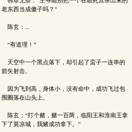
韩章无奈：“王爷能别把一个在敢死营杀出来的
老东西当成傻子吗？”
陈玄：...
“有道理！”
天空中一个黑点落下，却引起了蛮子一连串的
箭矢射击。
因为飞到高，身体小，没有命中，成功飞过包
围圈落在山头上。
陈玄：“打个赌，赌一百两，临阳王和淮南王拿
下了莫凉城，我赌成功拿下。”