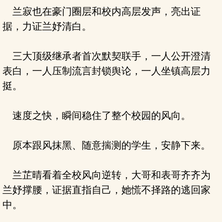
兰寂也在豪门圈层和校内高层发声，亮出证
据，力证兰妤清白。
三大顶级继承者首次默契联手，一人公开澄清
表白，一人压制流言封锁舆论，一人坐镇高层力
挺。
速度之快，瞬间稳住了整个校园的风向。
原本跟风抹黑、随意揣测的学生，安静下来。
兰芷晴看着全校风向逆转，大哥和表哥齐齐为
兰妤撑腰，证据直指自己，她慌不择路的逃回家
中。