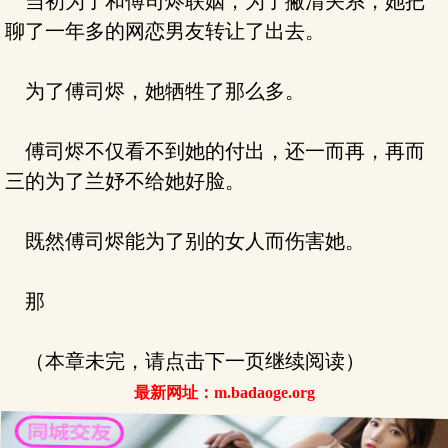
当初为了和傅司烬联姻，为了撇清关系，她把
聊了一年多的网恋男友转让了出去。
为了傅司烬，她牺牲了那么多。
傅司烬不仅看不到她的付出，还一而再，再而
三的为了兰妤不给她好脸。
既然傅司烬能为了别的女人而伤害她。
那
（本章未完，请点击下一页继续阅读）
最新网址：m.badaoge.org