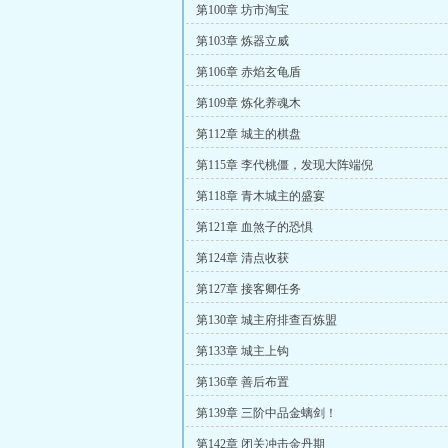
第100章 坊市淘宝
第103章 炼器立威
第106章 赤焰玄龟盾
第109章 炼化养魂木
第112章 城主的棋盘
第115章 李代桃僵，发现大阵端倪
第118章 青木城主的盛宴
第121章 血煞子的恐惧
第124章 清点收获
第127章 接客卿任务
第130章 城主府排查百炼盟
第133章 城主上钩
第136章 善后布置
第139章 三阶中品金螭剑！
第142章 闭关冲击金丹期