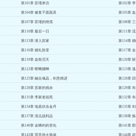
第101章 苏瑾来访
第102章 
第104章 修复千面面具
第105章 
第107章 苏瑾的绝境
第108章 
第110章 最后一日
第111章 
第113章 潜入苏家
第114章 
第116章 婚礼惊变
第117章 
第119章 血祭滔天
第120章 
第122章 螳螂捕蝉
第123章 
第125章 融合魂晶，剑意精进
第126章 
第128章 苏家的残余
第129章 
第131章 李家老祖死
第132章 
第134章 地底伏击金丹
第135章
第137章 清点战利品
第138章 
第140章 金螭剑的变化
第141章
第143章 雷音地火炼体
第144章 