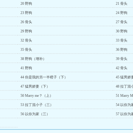
20 野狗
21 骨头
23 野狗
24 野狗
26 骨头
27 骨头
29 野狗
30 野狗
32 骨头
33 骨头
35 骨头
36 野狗
38 野狗（增补）
39 骨头
41 野狗
42 骨头
44 你是我的另一半橙子（下）
45 猛男
47 猛男娇妻（下）
48 拉丁
50 Marry me？（上）
51 Marr
53 拉丁混小子（三）
54 以你
56 以你为家（三）
57 以你