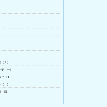
娇妻（上）
混小子（一）
y Me？（下）
为家（一）
为家（四）