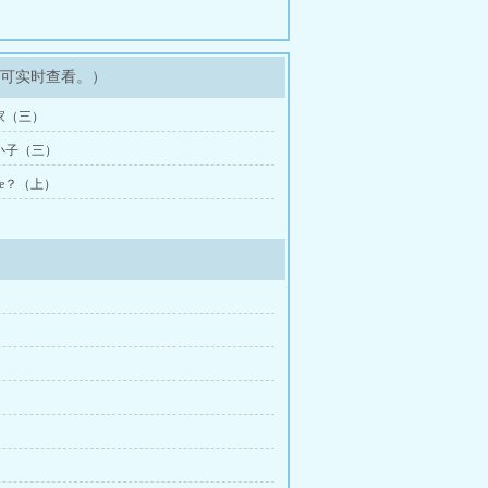
即可实时查看。）
为家（三）
混小子（三）
y me？（上）