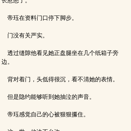
长惹怒了。
帝珏在资料门口停下脚步。
门没有关严实。
透过缝隙他看见她正盘腿坐在几个纸箱子旁
边。
背对着门，头低得很沉，看不清她的表情。
但是隐约能够听到她抽泣的声音。
帝珏感觉自己的心被狠狠攥住。