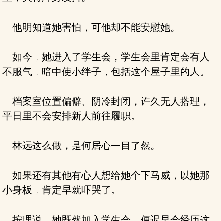
他明知道她害怕，可他却不能安慰她。
如今，她进入了学生会，学生会里肯定会有人
不服气，暗中使小绊子，包括这个屋子里的人。
档案室位置偏僻、阴冷封闭，许久无人搭理，
平日里不会安排新人前往履职。
林远这么做，是何居心一目了然。
如果还有其他有心人想给她个下马威，以她那
小身板，肯定早就吓哭了。
按理说，她既然加入学生会，便迟早会经历这