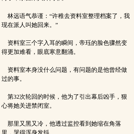
林远语气恭谨：“许稚去资料室整理档案了，我
现在派人叫她回来。”
资料室三个字入耳的瞬间，帝珏的脸色骤然变
得更加难看，眼底寒意翻涌。
资料室本身没什么问题，有问题的是他曾经做
过的事。
第32次轮回的时候，他为了引出幕后凶手，狠
心将她关进禁闭室。
那里又黑又冷，他透过监控看到她缩在角落
里，哭得浑身发抖。