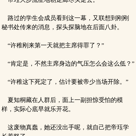
路过的学生会成员看到这一幕，又联想到刚刚
秘书处传来的消息，探头探脑地在后面八卦。
“许稚刚来第一天就把主席得罪了？”
“肯定是，不然主席身边的气压怎么会这么低？”
“许稚这下死定了，估计要被帝少当场开除。”
夏知桐藏在人群后，面上一副担惊受怕的模
样，实际心底早就乐开花。
这废物真蠢，她还没出手呢，就自己把帝珏学