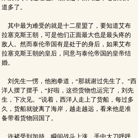
道多了。
其中最为难受的就是十二星盟了，要知道艾布
拉塞克斯王朝，可是他们正面最大也是最头疼的
敌人。然而泰伦帝国有是处于的身后，如果艾布
拉塞克斯王朝的皇后，同意与泰伦帝国的皇帝结
婚。
刘先生一愣，他抱拳道，“那就谢过先生了。”西
洋人摆了摆手，“好啦，这些货物也运完了，刘先
生，下次见。”说着，西洋人走上了货船，每过多
久，货船就驶离了海岸，越走越远，看来他是准
备带着货物回国了。
许褚受到加持，瞬间战斗上涨，手中大刀呼呼