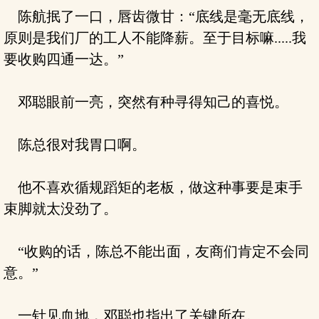
陈航抿了一口，唇齿微甘：“底线是毫无底线，
原则是我们厂的工人不能降薪。至于目标嘛.....我
要收购四通一达。”
邓聪眼前一亮，突然有种寻得知己的喜悦。
陈总很对我胃口啊。
他不喜欢循规蹈矩的老板，做这种事要是束手
束脚就太没劲了。
“收购的话，陈总不能出面，友商们肯定不会同
意。”
一针见血地，邓聪也指出了关键所在。