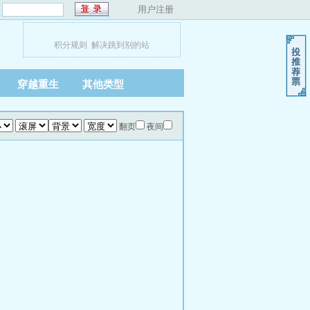
：
用户注册
积分规则
解决跳到别的站
穿越重生
其他类型
翻页
夜间