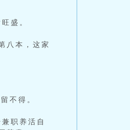
发旺盛。
第八本，这家
都留不得。
兼职养活自