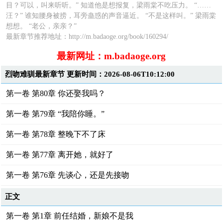
目？可以，叫来听听。” 知道他是想报复，梁雨棠不吃压力。 “……
汪？” 谁知腰身被捞，耳旁蛊惑的声音逼近。 “不是这样叫。” 梁雨棠
想想。 “老公，亲亲？”
最新章节推荐地址：http://m.badaoge.org/book/160294/
最新网址：m.badaoge.org
烈吻难驯最新章节 更新时间：2026-08-06T10:12:00
第一卷 第80章 你还娶我吗？
第一卷 第79章 “我陪你睡。”
第一卷 第78章 整晚下不了床
第一卷 第77章 离开她，就好了
第一卷 第76章 先谈心，还是先接吻
正文
第一卷 第1章 前任结婚，新娘不是我