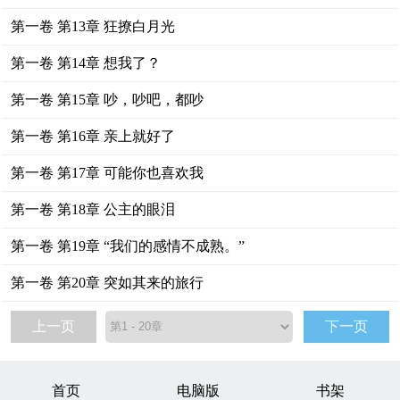
第一卷 第13章 狂撩白月光
第一卷 第14章 想我了？
第一卷 第15章 吵，吵吧，都吵
第一卷 第16章 亲上就好了
第一卷 第17章 可能你也喜欢我
第一卷 第18章 公主的眼泪
第一卷 第19章 “我们的感情不成熟。”
第一卷 第20章 突如其来的旅行
上一页
下一页
首页
电脑版
书架