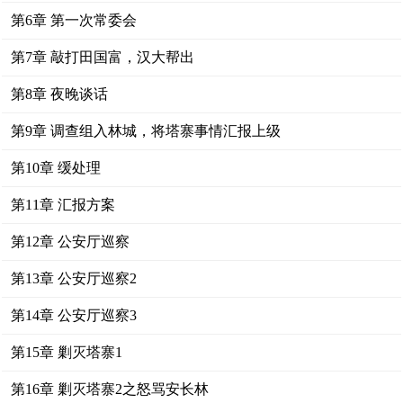
第6章 第一次常委会
第7章 敲打田国富，汉大帮出
第8章 夜晚谈话
第9章 调查组入林城，将塔寨事情汇报上级
第10章 缓处理
第11章 汇报方案
第12章 公安厅巡察
第13章 公安厅巡察2
第14章 公安厅巡察3
第15章 剿灭塔寨1
第16章 剿灭塔寨2之怒骂安长林