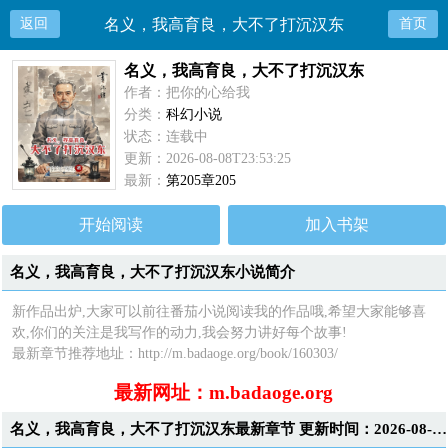
返回
名义，我高育良，大不了打沉汉东
首页
名义，我高育良，大不了打沉汉东
作者：把你的心给我
分类：
科幻小说
状态：连载中
更新：2026-08-08T23:53:25
最新：
第205章205
开始阅读
加入书架
名义，我高育良，大不了打沉汉东小说简介
新作品出炉,大家可以前往番茄小说阅读我的作品哦,希望大家能够喜
欢,你们的关注是我写作的动力,我会努力讲好每个故事!
最新章节推荐地址：http://m.badaoge.org/book/160303/
最新网址：m.badaoge.org
名义，我高育良，大不了打沉汉东最新章节 更新时间：2026-08-08T23:53:25