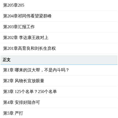
第205章205
第204章祁同伟看望梁群峰
第203章汇报工作
第202章 李达康王政对上
第201章高育良和刘长生弃权
正文
第1章 哪来的汉大帮，不是内斗吗？
第2章 风物长宜放眼量
第3章 125个名单？250个名单
第4章 安排好陆亦可
第5章 严打